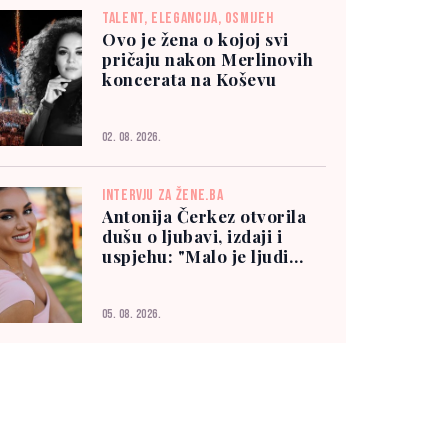
TALENT, ELEGANCIJA, OSMIJEH
Ovo je žena o kojoj svi
pričaju nakon Merlinovih
koncerata na Koševu
02. 08. 2026.
INTERVJU ZA ŽENE.BA
Antonija Čerkez otvorila
dušu o ljubavi, izdaji i
uspjehu: "Malo je ljudi
kojima možete vjerovati"
05. 08. 2026.