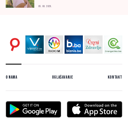
05. 08. 2026.
O nama
Oglašavanje
Kontakt