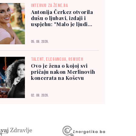
INTERVJU ZA ŽENE.BA
Antonija Čerkez otvorila
dušu o ljubavi, izdaji i
uspjehu: "Malo je ljudi
kojima možete vjerovati"
05. 08. 2026.
TALENT, ELEGANCIJA, OSMIJEH
Ovo je žena o kojoj svi
pričaju nakon Merlinovih
koncerata na Koševu
02. 08. 2026.