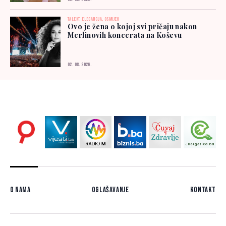
TALENT, ELEGANCIJA, OSMIJEH
Ovo je žena o kojoj svi pričaju nakon
Merlinovih koncerata na Koševu
02. 08. 2026.
O nama
Oglašavanje
Kontakt