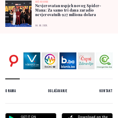
RUŠI REKORDE
Nevjerovatan uspjeh novog Spider-
Mana: Za samo tri dana zaradio
nevjerovatnih 927 miliona dolara
04. 08. 2026.
O nama
Oglašavanje
Kontakt