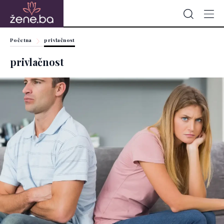
Početna
privlačnost
privlačnost