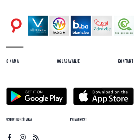
O nama
Oglašavanje
Kontakt
Uslovi korištenja
Privatnost