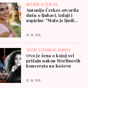
INTERVJU ZA ŽENE.BA
Antonija Čerkez otvorila
dušu o ljubavi, izdaji i
uspjehu: "Malo je ljudi
kojima možete vjerovati"
05. 08. 2026.
TALENT, ELEGANCIJA, OSMIJEH
Ovo je žena o kojoj svi
pričaju nakon Merlinovih
koncerata na Koševu
02. 08. 2026.