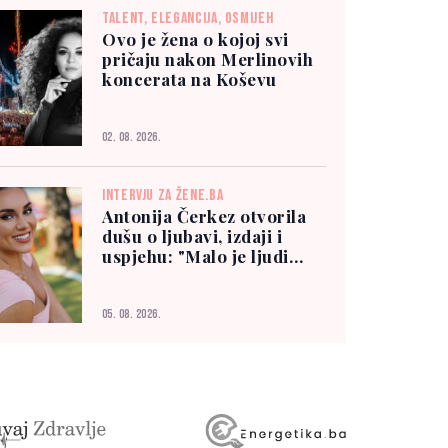
TALENT, ELEGANCIJA, OSMIJEH
Ovo je žena o kojoj svi
pričaju nakon Merlinovih
koncerata na Koševu
02. 08. 2026.
INTERVJU ZA ŽENE.BA
Antonija Čerkez otvorila
dušu o ljubavi, izdaji i
uspjehu: "Malo je ljudi
kojima možete vjerovati"
05. 08. 2026.