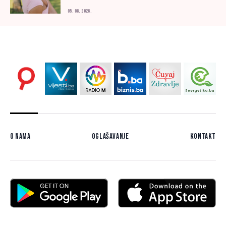
05. 08. 2026.
O nama
Oglašavanje
Kontakt