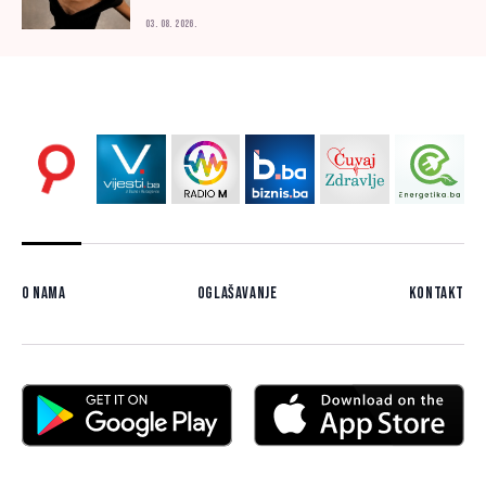
03. 08. 2026.
O nama
Oglašavanje
Kontakt