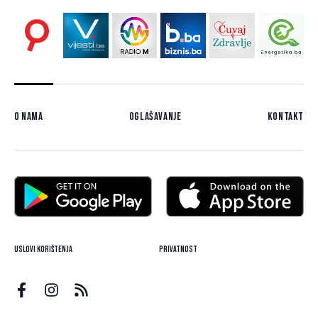
O nama
Oglašavanje
Kontakt
Uslovi korištenja
Privatnost