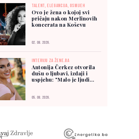
TALENT, ELEGANCIJA, OSMIJEH
Ovo je žena o kojoj svi
pričaju nakon Merlinovih
koncerata na Koševu
02. 08. 2026.
INTERVJU ZA ŽENE.BA
Antonija Čerkez otvorila
dušu o ljubavi, izdaji i
uspjehu: "Malo je ljudi
kojima možete vjerovati"
05. 08. 2026.