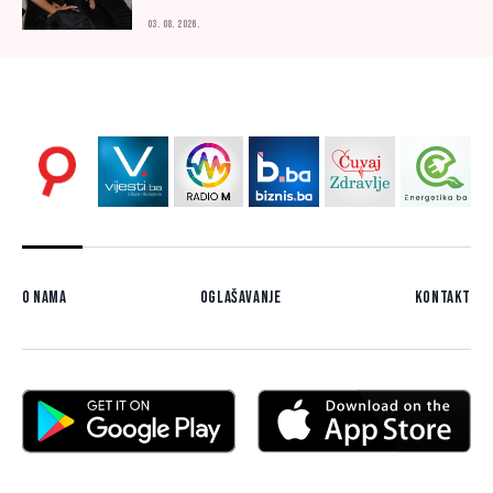
03. 08. 2026.
O nama
Oglašavanje
Kontakt