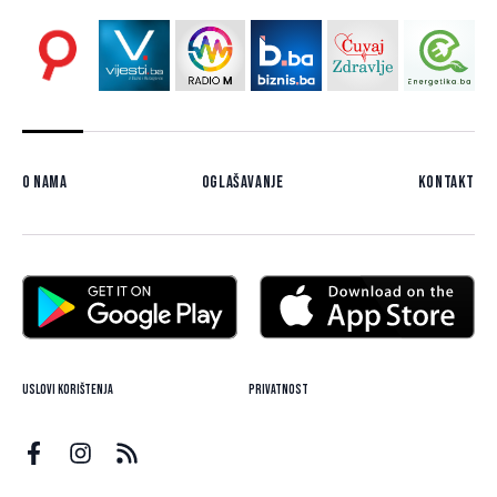
O nama
Oglašavanje
Kontakt
Uslovi korištenja
Privatnost