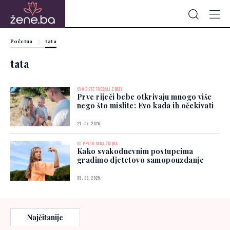
Početna
tata
tata
OVO BISTE TREBALI ZNATI
Prve riječi bebe otkrivaju mnogo više
nego što mislite: Evo kada ih očekivati
21. 07. 2026.
OD PRVOG DANA ŽIVOTA
Kako svakodnevnim postupcima
gradimo djetetovo samopouzdanje
05. 08. 2025.
Najčitanije