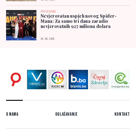
RUŠI REKORDE
Nevjerovatan uspjeh novog Spider-
Mana: Za samo tri dana zaradio
nevjerovatnih 927 miliona dolara
04. 08. 2026.
O nama
Oglašavanje
Kontakt