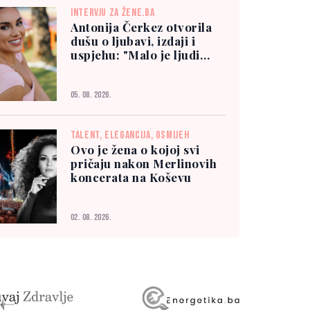
INTERVJU ZA ŽENE.BA
Antonija Čerkez otvorila
dušu o ljubavi, izdaji i
uspjehu: "Malo je ljudi
kojima možete vjerovati"
05. 08. 2026.
TALENT, ELEGANCIJA, OSMIJEH
Ovo je žena o kojoj svi
pričaju nakon Merlinovih
koncerata na Koševu
02. 08. 2026.