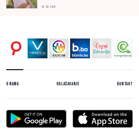
05. 08. 2026.
O nama
Oglašavanje
Kontakt