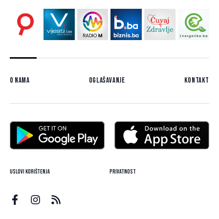
O nama
Oglašavanje
Kontakt
Uslovi korištenja
Privatnost