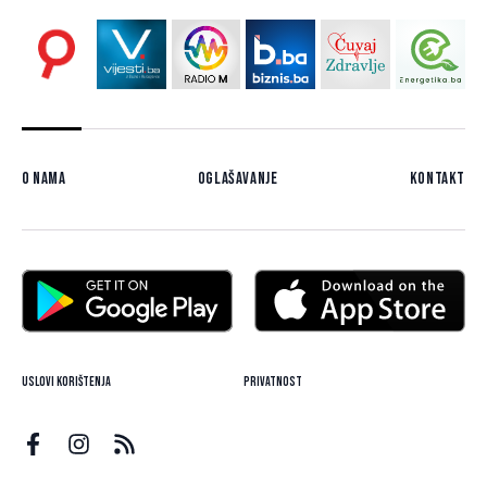
O nama
Oglašavanje
Kontakt
Uslovi korištenja
Privatnost