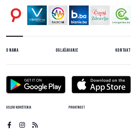
O nama
Oglašavanje
Kontakt
Uslovi korištenja
Privatnost