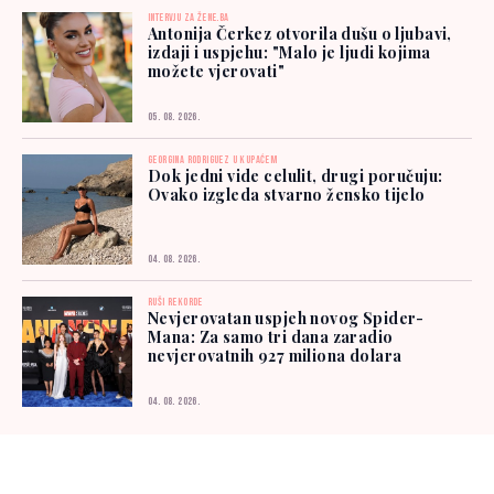
INTERVJU ZA ŽENE.BA
Antonija Čerkez otvorila dušu o ljubavi,
izdaji i uspjehu: "Malo je ljudi kojima
možete vjerovati"
05. 08. 2026.
GEORGINA RODRIGUEZ U KUPAĆEM
Dok jedni vide celulit, drugi poručuju:
Ovako izgleda stvarno žensko tijelo
04. 08. 2026.
RUŠI REKORDE
Nevjerovatan uspjeh novog Spider-
Mana: Za samo tri dana zaradio
nevjerovatnih 927 miliona dolara
04. 08. 2026.