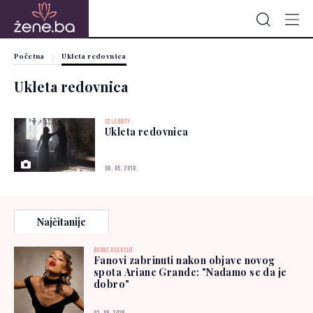
Početna
Ukleta redovnica
Ukleta redovnica
CELEBRITY
Ukleta redovnica
08. 05. 2018.
Najčitanije
BURNE REAKCIJE
Fanovi zabrinuti nakon objave novog
spota Ariane Grande: "Nadamo se da je
dobro"