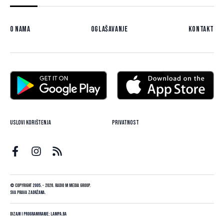
O nama
Oglašavanje
Kontakt
Uslovi korištenja
Privatnost
© Copyright 2005. - 2026. Radio M Media Group.
Sva prava zadržana.
Dizajn i programiranje:
Lampa.ba