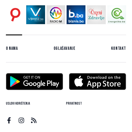
O nama
Oglašavanje
Kontakt
Uslovi korištenja
Privatnost