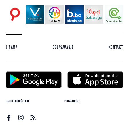
O nama
Oglašavanje
Kontakt
Uslovi korištenja
Privatnost