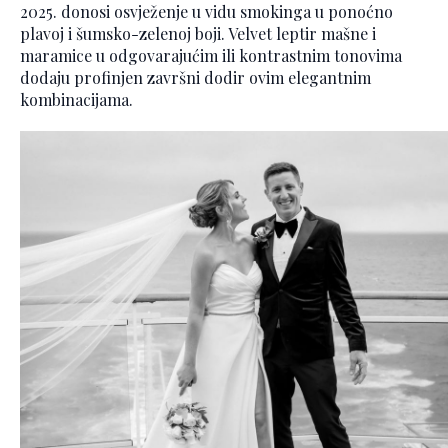
2025. donosi osvježenje u vidu smokinga u ponoćno
plavoj i šumsko-zelenoj boji. Velvet leptir mašne i
maramice u odgovarajućim ili kontrastnim tonovima
dodaju profinjen završni dodir ovim elegantnim
kombinacijama.