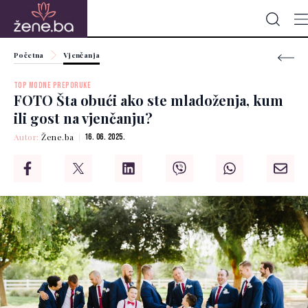
Početna
Vjenčanja
TOP MODNE PREPORUKE
FOTO Šta obući ako ste mladoženja, kum
ili gost na vjenčanju?
Autor:
Žene.ba
16. 06. 2025.