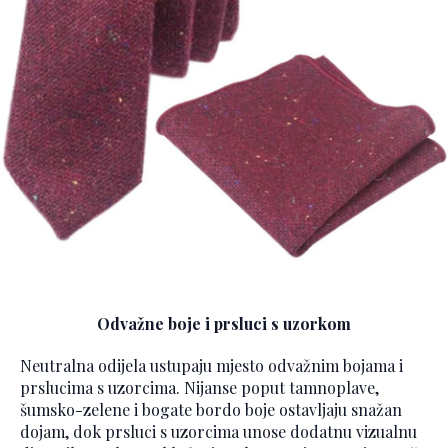
Odvažne boje i prsluci s uzorkom
Neutralna odijela ustupaju mjesto odvažnim bojama i
prslucima s uzorcima. Nijanse poput tamnoplave,
šumsko-zelene i bogate bordo boje ostavljaju snažan
dojam, dok prsluci s uzorcima unose dodatnu vizualnu