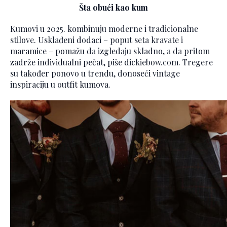
Šta obući kao kum
Kumovi u 2025. kombinuju moderne i tradicionalne
stilove. Usklađeni dodaci – poput seta kravate i
maramice – pomažu da izgledaju skladno, a da pritom
zadrže individualni pečat, piše dickiebow.com. Tregere
su također ponovo u trendu, donoseći vintage
inspiraciju u outfit kumova.