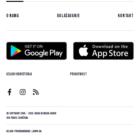
O nama
Oglašavanje
Kontakt
Uslovi korištenja
Privatnost
© Copyright 2005. - 2026. Radio M Media Group.
Sva prava zadržana.
Dizajn i programiranje:
Lampa.ba