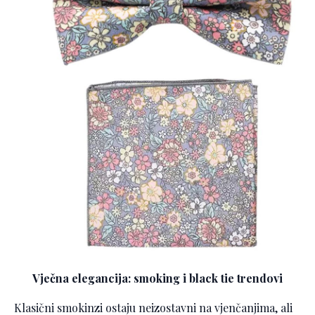
Vječna elegancija: smoking i black tie trendovi
Klasični smokinzi ostaju neizostavni na vjenčanjima, ali