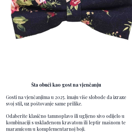
Šta obući kao gost na vjenčanju
Gosti na vjenčanjima u 2025. imaju više slobode da izraze
svoj stil, uz poštovanje same prilike.
Odaberite klasično tamnoplavo ili ugljeno sivo odijelo u
kombinaciji s usklađenom kravatom ili leptir mašnom te
maramicom u komplementarnoj boji.