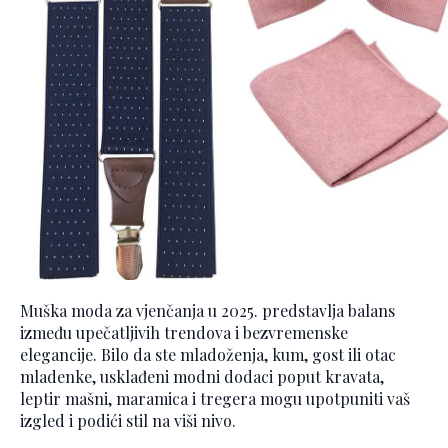
Muška moda za vjenčanja u 2025. predstavlja balans
između upečatljivih trendova i bezvremenske
elegancije. Bilo da ste mladoženja, kum, gost ili otac
mladenke, usklađeni modni dodaci poput kravata,
leptir mašni, maramica i tregera mogu upotpuniti vaš
izgled i podići stil na viši nivo.