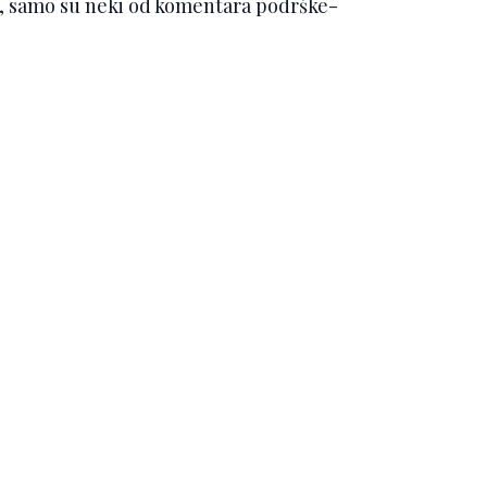
ti.", samo su neki od komentara podrške-