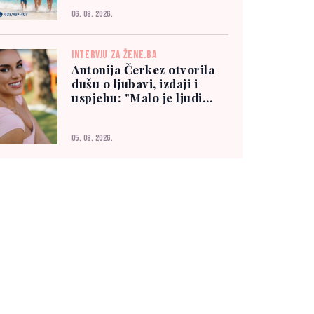
06. 08. 2026.
INTERVJU ZA ŽENE.BA
Antonija Čerkez otvorila
dušu o ljubavi, izdaji i
uspjehu: "Malo je ljudi
kojima možete vjerovati"
05. 08. 2026.