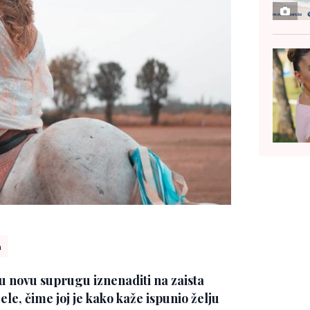
n
ju novu suprugu iznenaditi na zaista
jele, čime joj je kako kaže ispunio želju