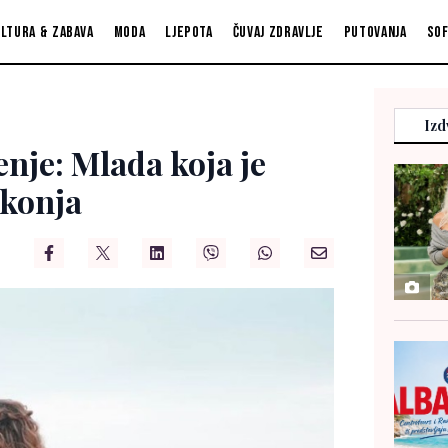
ltura & zabava
Moda
Ljepota
Čuvaj zdravlje
Putovanja
So
Izd
nje: Mlada koja je
 konja