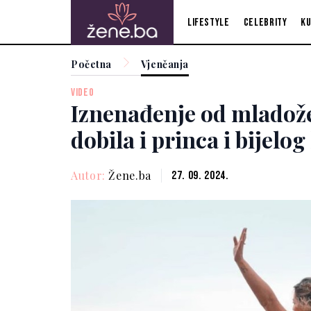
Lifestyle
Celebrity
Ku
Početna
Vjenčanja
VIDEO
Iznenađenje od mladože
dobila i princa i bijelog
Autor:
Žene.ba
27. 09. 2024.