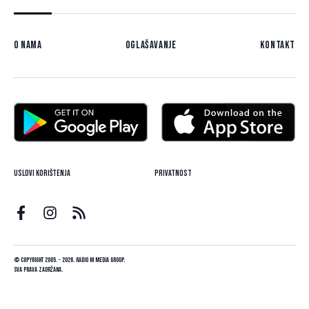
O nama
Oglašavanje
Kontakt
Uslovi korištenja
Privatnost
© Copyright 2005. - 2026. Radio M Media Group.
Sva prava zadržana.
Dizajn i programiranje:
Lampa.ba