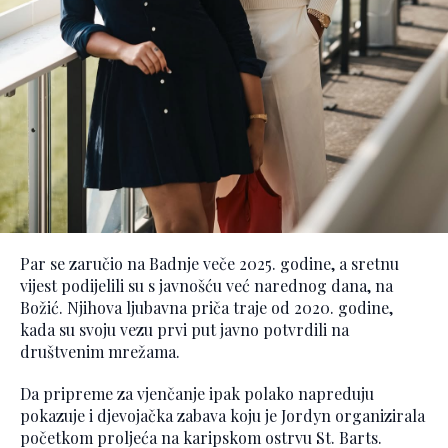
Par se zaručio na Badnje veče 2025. godine, a sretnu
vijest podijelili su s javnošću već narednog dana, na
Božić. Njihova ljubavna priča traje od 2020. godine,
kada su svoju vezu prvi put javno potvrdili na
društvenim mrežama.
Da pripreme za vjenčanje ipak polako napreduju
pokazuje i djevojačka zabava koju je Jordyn organizirala
početkom proljeća na karipskom ostrvu St. Barts.