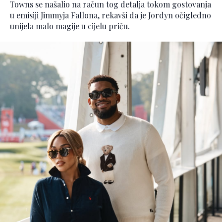
Towns se našalio na račun tog detalja tokom gostovanja
u emisiji Jimmyja Fallona, rekavši da je Jordyn očigledno
unijela malo magije u cijelu priču.