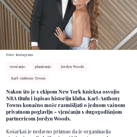
Foto: Instagram
vjenčanje
planiranje
Jordyn Woods
Karl-Anthony Towns
Nakon što je s ekipom New York Knicksa osvojio
NBA titulu i ispisao historiju kluba, Karl-Anthony
Towns konačno može razmišljati o jednom važnom
privatnom poglavlju – vjenčanju s dugogodišnjom
partnericom Jordyn Woods.
Košarkaš je nedavno priznao da je organizacija