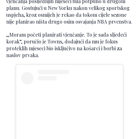
vjenčanja posljednjih mjeseci bila potpuno u drugom
planu. Gostujući u New Yorku nakon velikog sportskog
uspjeha, kroz osmijeh je rekao da tokom cijele sezone
nije planirao ništa drugo osim osvajanja NBA prvenstva.
„Moram početi planirati vjenčanje. To je sada sljedeći
korak“, poručio je Towns, dodajući da mu je fokus
proteklih mjeseci bio isključivo na košarci i borbi za
naslov prvaka.