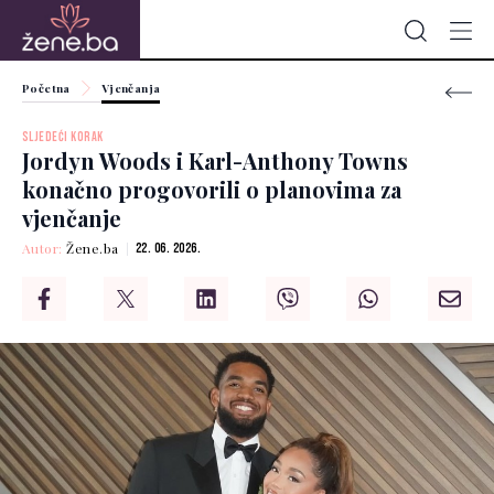
Početna
Vjenčanja
SLJEDEĆI KORAK
Jordyn Woods i Karl-Anthony Towns
konačno progovorili o planovima za
vjenčanje
Autor:
Žene.ba
22. 06. 2026.