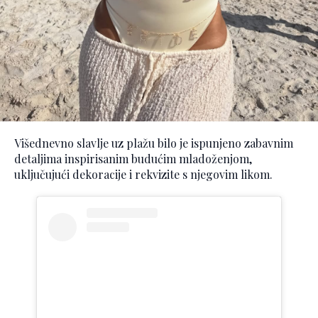
Višednevno slavlje uz plažu bilo je ispunjeno zabavnim
detaljima inspirisanim budućim mladoženjom,
uključujući dekoracije i rekvizite s njegovim likom.