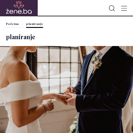
Početna
planiranje
planiranje