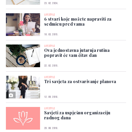
23. 02. 2024.
LIFESTYLE
6 stvari koje možete napraviti za
sedmicu pred vama
10. 03. 2019.
LIFESTYLE
Ova jednostavna jutarnja rutina
popravit će vam čitav dan
22. 02. 2019.
LIFESTYLE
Tri savjeta za ostvarivanje planova
12. 09. 2018.
LIFESTYLE
Savjeti za uspješnu organizaciju
radnog dana
20. 06. 2018.