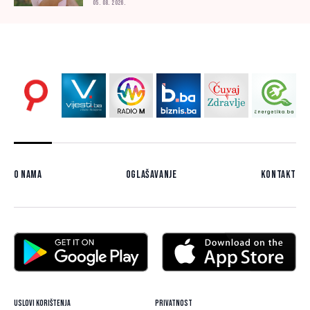
05. 08. 2026.
O nama
Oglašavanje
Kontakt
Uslovi korištenja
Privatnost