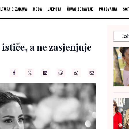
ltura & zabava
Moda
Ljepota
Čuvaj zdravlje
Putovanja
So
Izd
 ističe, a ne zasjenjuje