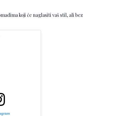
adima koji će naglasiti vaš stil, ali bez
tagram