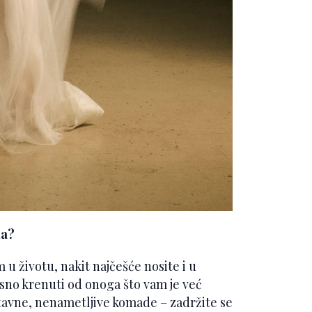
ma?
 u životu, nakit najčešće nosite i u
sno krenuti od onoga što vam je već
ostavne, nenametljive komade – zadržite se