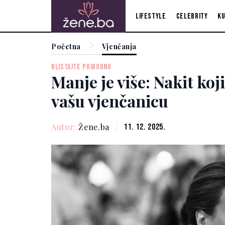
Lifestyle
Celebrity
Ku
Početna
Vjenčanja
BLISTAJTE PRIRODNO
Manje je više: Nakit koji
vašu vjenčanicu
Autor:
Žene.ba
11. 12. 2025.