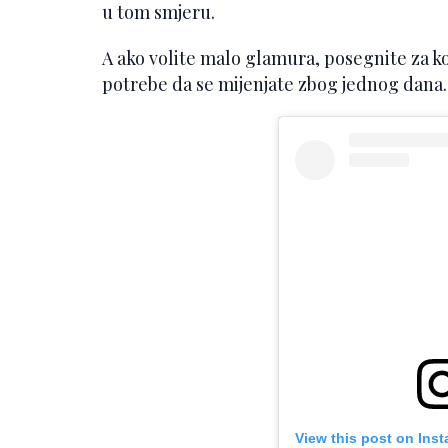
u tom smjeru.
A ako volite malo glamura, posegnite za kom
potrebe da se mijenjate zbog jednog dana.
View this post on Ins