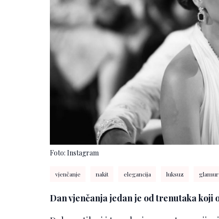
Foto: Instagram
vjenčanje
nakit
elegancija
luksuz
glamur
Dan vjenčanja jedan je od trenutaka koji 