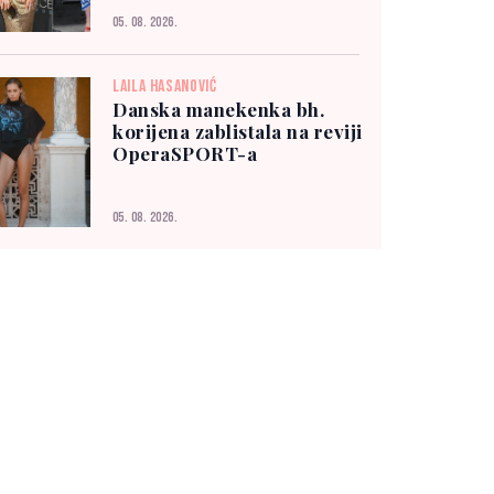
05. 08. 2026.
LAILA HASANOVIĆ
Danska manekenka bh.
korijena zablistala na reviji
OperaSPORT-a
05. 08. 2026.