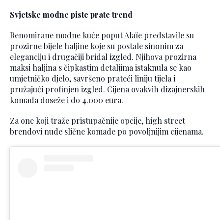
Svjetske modne piste prate trend
Renomirane modne kuće poput Alaïe predstavile su
prozirne bijele haljine koje su postale sinonim za
eleganciju i drugačiji bridal izgled. Njihova prozirna
maksi haljina s čipkastim detaljima istaknula se kao
umjetničko djelo, savršeno prateći liniju tijela i
pružajući profinjen izgled. Cijena ovakvih dizajnerskih
komada doseže i do 4.000 eura.
Za one koji traže pristupačnije opcije, high street
brendovi nude slične komade po povoljnijim cijenama.