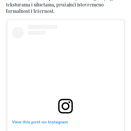
teksturama i siluetama, pružajući istovremeno
formalnost i ležernost.
View this post on Instagram