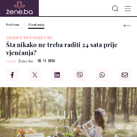
Početna
Vjenčanja
IZBJEGNITE NEPOTREBAN STRES
Šta nikako ne treba raditi 24 sata prije
vjenčanja?
Autor:
Žene.ba
28. 11. 2024.