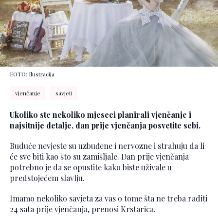
FOTO: Ilustracija
vjenčanje
savjeti
Ukoliko ste nekoliko mjeseci planirali vjenčanje i
najsitnije detalje, dan prije vjenčanja posvetite sebi.
Buduće nevjeste su uzbuđene i nervozne i strahuju da li
će sve biti kao što su zamišljale. Dan prije vjenčanja
potrebno je da se opustite kako biste uživale u
predstojećem slavlju.
Imamo nekoliko savjeta za vas o tome šta ne treba raditi
24 sata prije vjenčanja, prenosi Krstarica.