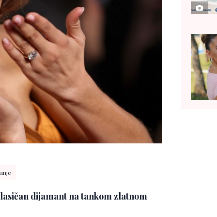
anje
klasičan dijamant na tankom zlatnom