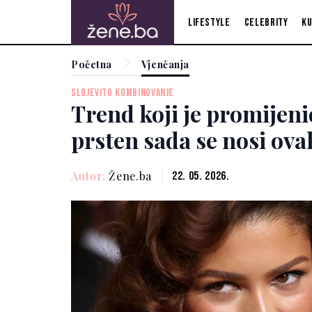
Lifestyle
Celebrity
Ku
Početna
Vjenčanja
SLOJEVITO KOMBINOVANJE
Trend koji je promijeni
prsten sada se nosi ova
Autor:
Žene.ba
22. 05. 2026.