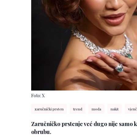
Foto: X
zaručnički prsten
trend
moda
nakit
vjenč
Zaručničko prstenje već dugo nije samo 
obrubu.