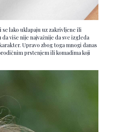
 se lako uklapaju uz zakrivljene ili
da više nije najvažnije da sve izgleda
i karakter. Upravo zbog toga mnogi danas
rodičnim prstenjem ili komadima koji