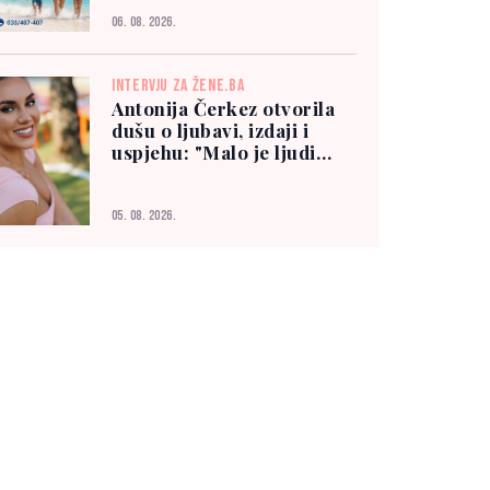
06. 08. 2026.
INTERVJU ZA ŽENE.BA
Antonija Čerkez otvorila
dušu o ljubavi, izdaji i
uspjehu: "Malo je ljudi
kojima možete vjerovati"
05. 08. 2026.