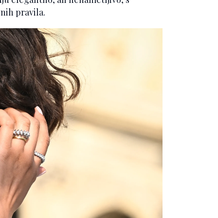
nih pravila.