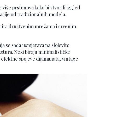
više prstenova kako bi stvorili izgled
ačije od tradicionalnih modela.
inira društvenim mrežama i crvenim
a se sada usmjerava na slojevito
ekstura. Neki biraju minimalističke
 efektne spojeve dijamanata, vintage