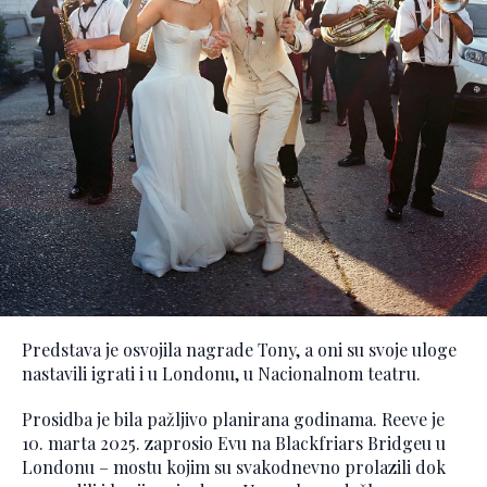
Predstava je osvojila nagrade Tony, a oni su svoje uloge
nastavili igrati i u Londonu, u Nacionalnom teatru.
Prosidba je bila pažljivo planirana godinama. Reeve je
10. marta 2025. zaprosio Evu na Blackfriars Bridgeu u
Londonu – mostu kojim su svakodnevno prolazili dok