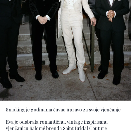
Smoking je godinama čuvao upravo za svoje vjenčanje.
Eva je odabrala romantičnu, vintage inspirisanu
vjenčanicu Salomé brenda Saint Bridal Couture –