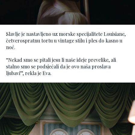
Slavlje je nastavljeno uz morske specijalitete Louisiane,
četverospratnu tortu u vintage stilu i ples do kasno u
noć.
“Nekad smo se pitali jesu li naše ideje prevelike, ali
stalno smo se podsjećali da je ovo naša proslava
ljubavi”, rekla je Eva.