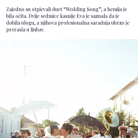
Zajedno su otpjevali duet “Wedding Song”, a hemija je
bila očita. Dvije sedmice kasnije Eva je saznala da je
dobila ulogu, a njihova profesionalna saradnja ubrzo je
prerasla u ljubav.