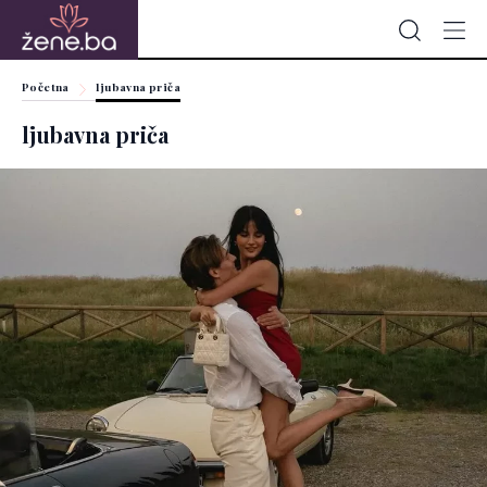
Početna
ljubavna priča
ljubavna priča