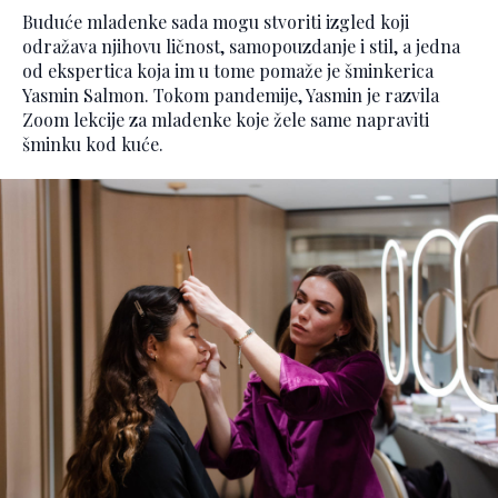
Buduće mladenke sada mogu stvoriti izgled koji
odražava njihovu ličnost, samopouzdanje i stil, a jedna
od ekspertica koja im u tome pomaže je šminkerica
Yasmin Salmon. Tokom pandemije, Yasmin je razvila
Zoom lekcije za mladenke koje žele same napraviti
šminku kod kuće.