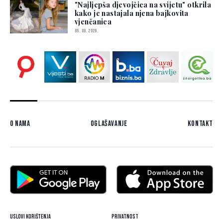
"Najljepša djevojčica na svijetu" otkrila
kako je nastajala njena bajkovita
vjenčanica
05. 08. 2026.
O nama
Oglašavanje
Kontakt
Uslovi korištenja
Privatnost