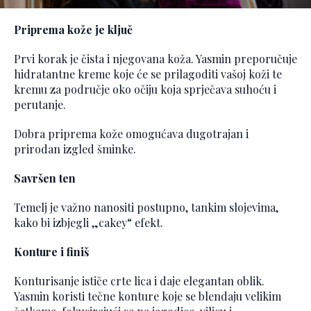
Priprema kože je ključ
Prvi korak je čista i njegovana koža. Yasmin preporučuje
hidratantne kreme koje će se prilagoditi vašoj koži te
kremu za područje oko očiju koja sprječava suhoću i
perutanje.
Dobra priprema kože omogućava dugotrajan i
prirodan izgled šminke.
Savršen ten
Temelj je važno nanositi postupno, tankim slojevima,
kako bi izbjegli „cakey“ efekt.
Konture i finiš
Konturisanje ističe crte lica i daje elegantan oblik.
Yasmin koristi tečne konture koje se blendaju velikim