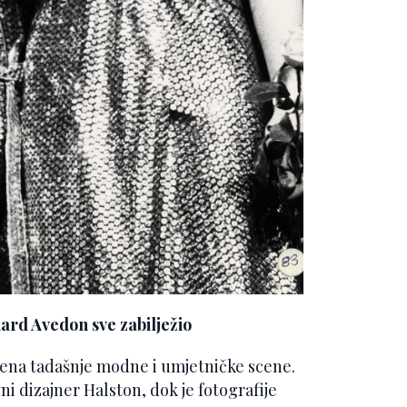
ard Avedon sve zabilježio
mena tadašnje modne i umjetničke scene.
i dizajner Halston, dok je fotografije