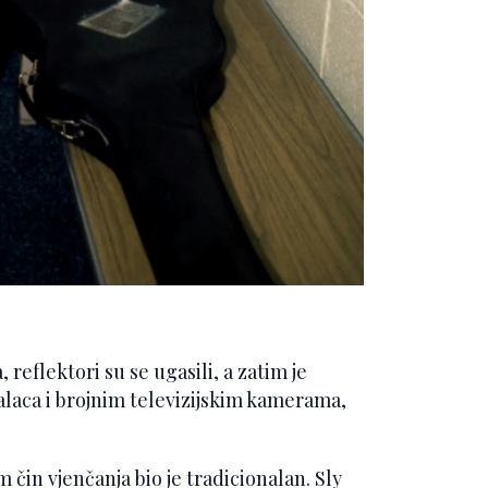
reflektori su se ugasili, a zatim je
laca i brojnim televizijskim kamerama,
m čin vjenčanja bio je tradicionalan. Sly