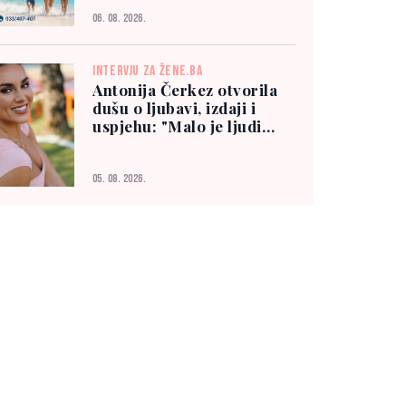
06. 08. 2026.
INTERVJU ZA ŽENE.BA
Antonija Čerkez otvorila
dušu o ljubavi, izdaji i
uspjehu: "Malo je ljudi
kojima možete vjerovati"
05. 08. 2026.