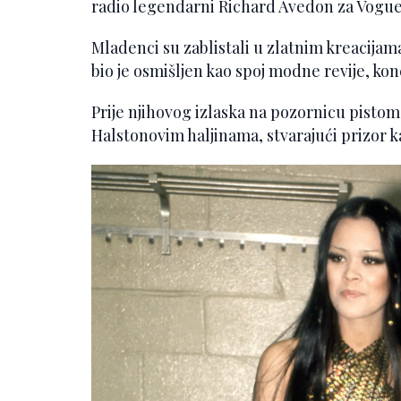
radio legendarni Richard Avedon za Vogue
Mladenci su zablistali u zlatnim kreacijam
bio je osmišljen kao spoj modne revije, ko
Prije njihovog izlaska na pozornicu pisto
Halstonovim haljinama, stvarajući prizor ka