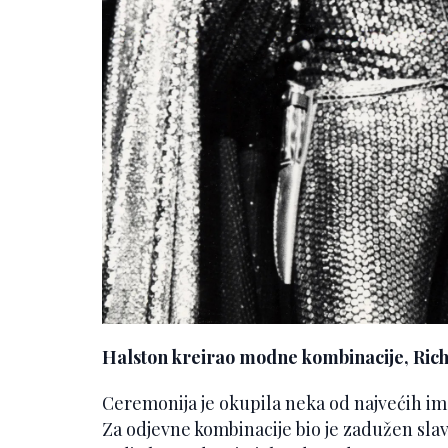
Halston kreirao modne kombinacije, Rich
Ceremonija je okupila neka od najvećih i
Za odjevne kombinacije bio je zadužen slavn