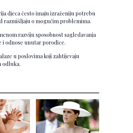
rija djeca često imaju izraženiju potrebu
jed razmišljaju o mogućim problemima.
menom razviju sposobnost sagledavanja
ije i odnose unutar porodice.
laze u poslovima koji zahtijevaju
h odluka.