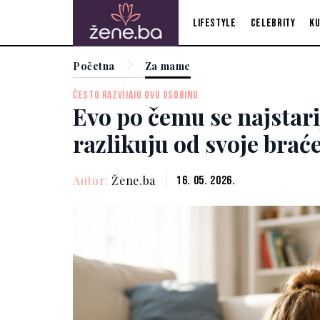
Lifestyle
Celebrity
Ku
Početna
Za mame
ČESTO RAZVIJAJU OVU OSOBINU
Evo po čemu se najstari
razlikuju od svoje braće
Autor:
Žene.ba
16. 05. 2026.