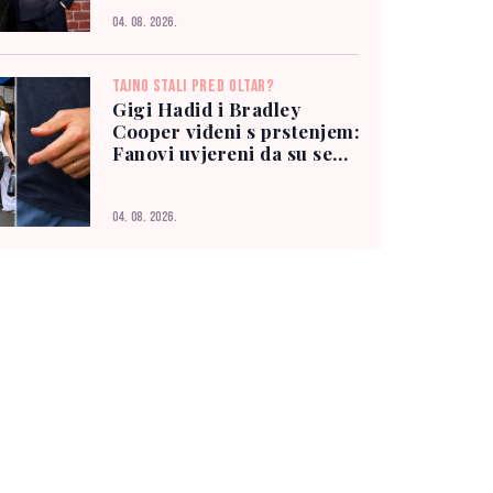
04. 08. 2026.
TAJNO STALI PRED OLTAR?
Gigi Hadid i Bradley
Cooper viđeni s prstenjem:
Fanovi uvjereni da su se
vjenčali
04. 08. 2026.