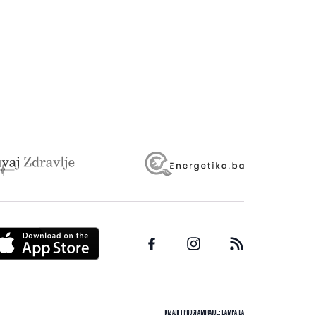
Dizajn i programiranje:
Lampa.ba