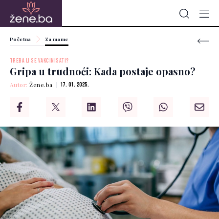
Početna
Za mame
TREBA LI SE VAKCINISATI?
Gripa u trudnoći: Kada postaje opasno?
Autor:
Žene.ba
17. 01. 2025.