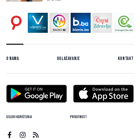
04. 08. 2026.
O nama
Oglašavanje
Kontakt
Uslovi korištenja
Privatnost