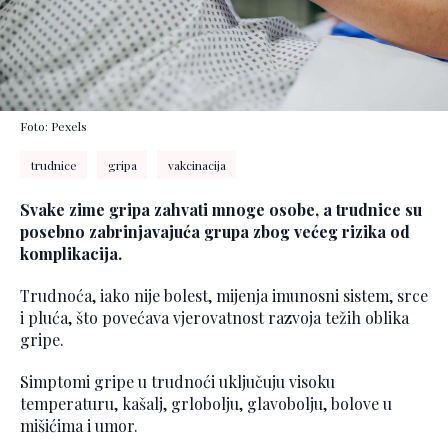
Foto: Pexels
trudnice
gripa
vakcinacija
Svake zime gripa zahvati mnoge osobe, a trudnice su
posebno zabrinjavajuća grupa zbog većeg rizika od
komplikacija.
Trudnoća, iako nije bolest, mijenja imunosni sistem, srce
i pluća, što povećava vjerovatnost razvoja težih oblika
gripe.
Simptomi gripe u trudnoći uključuju visoku
temperaturu, kašalj, grlobolju, glavobolju, bolove u
mišićima i umor.