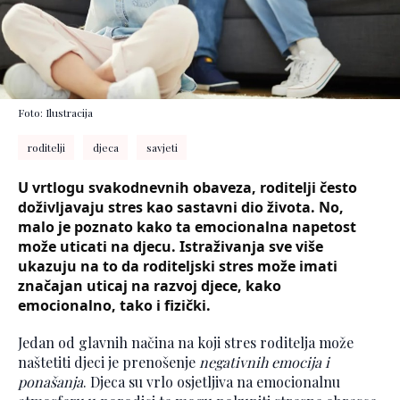
Foto: Ilustracija
roditelji
djeca
savjeti
U vrtlogu svakodnevnih obaveza, roditelji često
doživljavaju stres kao sastavni dio života. No,
malo je poznato kako ta emocionalna napetost
može uticati na djecu. Istraživanja sve više
ukazuju na to da roditeljski stres može imati
značajan uticaj na razvoj djece, kako
emocionalno, tako i fizički.
Jedan od glavnih načina na koji stres roditelja može
naštetiti djeci je prenošenje
negativnih emocija i
ponašanja
. Djeca su vrlo osjetljiva na emocionalnu