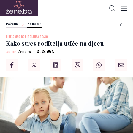
Početna
Za mame
NIJE SAMO RODITELJIMA TEŠKO
Kako stres roditelja utiče na djecu
Autor:
Žene.ba
02. 05. 2024.