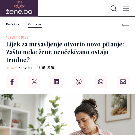
Početna
Za mame
“OZEMPIC BEBE”
Lijek za mršavljenje otvorio novo pitanje:
Zašto neke žene neočekivano ostaju
trudne?
Autor:
Žene.ba
14. 05. 2026.