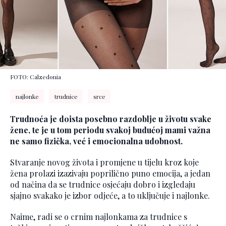
FOTO: Calzedonia
najlonke
trudnice
srce
Trudnoća je doista posebno razdoblje u životu svake
žene, te je u tom periodu svakoj budućoj mami važna
ne samo fizička, već i emocionalna udobnost.
Stvaranje novog života i promjene u tijelu kroz koje
žena prolazi izazivaju poprilično puno emocija, a jedan
od načina da se trudnice osjećaju dobro i izgledaju
sjajno svakako je izbor odjeće, a to uključuje i najlonke.
Naime, radi se o crnim najlonkama za trudnice s