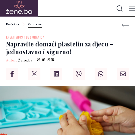
Početna
Za mame
KREATIVNOST BEZ GRANICA
Napravite domaći plastelin za djecu –
jednostavno i sigurno!
Autor:
Žene.ba
22. 08. 2025.