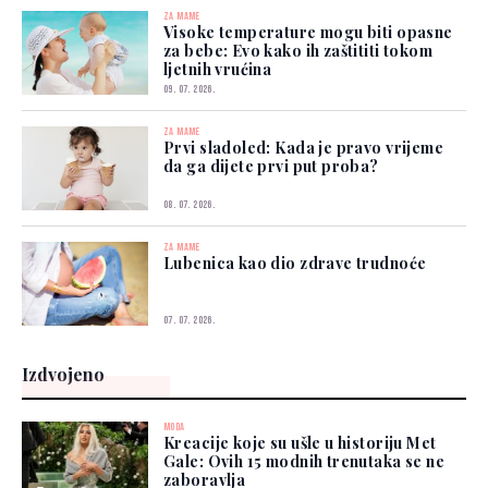
ZA MAME
Visoke temperature mogu biti opasne
za bebe: Evo kako ih zaštititi tokom
ljetnih vrućina
09. 07. 2026.
ZA MAME
Prvi sladoled: Kada je pravo vrijeme
da ga dijete prvi put proba?
08. 07. 2026.
ZA MAME
Lubenica kao dio zdrave trudnoće
07. 07. 2026.
Izdvojeno
MODA
Kreacije koje su ušle u historiju Met
Gale: Ovih 15 modnih trenutaka se ne
zaboravlja