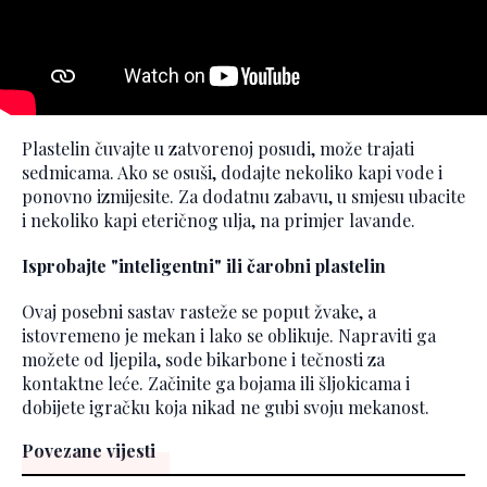
Plastelin čuvajte u zatvorenoj posudi, može trajati
sedmicama. Ako se osuši, dodajte nekoliko kapi vode i
ponovno izmijesite. Za dodatnu zabavu, u smjesu ubacite
i nekoliko kapi eteričnog ulja, na primjer lavande.
Isprobajte "inteligentni" ili čarobni plastelin
Ovaj posebni sastav rasteže se poput žvake, a
istovremeno je mekan i lako se oblikuje. Napraviti ga
možete od ljepila, sode bikarbone i tečnosti za
kontaktne leće. Začinite ga bojama ili šljokicama i
dobijete igračku koja nikad ne gubi svoju mekanost.
Povezane vijesti