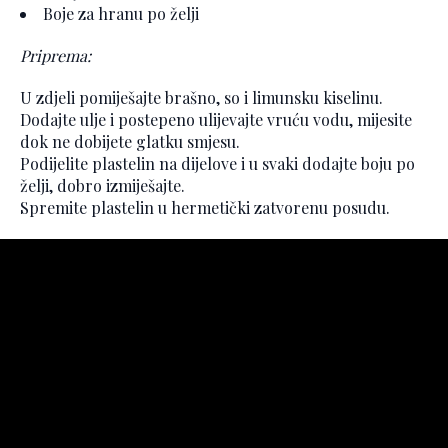
Boje za hranu po želji
Priprema:
U zdjeli pomiješajte brašno, so i limunsku kiselinu.
Dodajte ulje i postepeno ulijevajte vruću vodu, mijesite
dok ne dobijete glatku smjesu.
Podijelite plastelin na dijelove i u svaki dodajte boju po
želji, dobro izmiješajte.
Spremite plastelin u hermetički zatvorenu posudu.