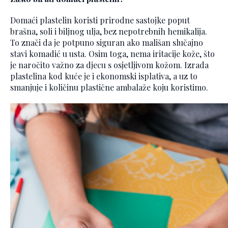
Domaći plastelin koristi prirodne sastojke poput
brašna, soli i biljnog ulja, bez nepotrebnih hemikalija.
To znači da je potpuno siguran ako mališan slučajno
stavi komadić u usta. Osim toga, nema iritacije kože, što
je naročito važno za djecu s osjetljivom kožom. Izrada
plastelina kod kuće je i ekonomski isplativa, a uz to
smanjuje i količinu plastične ambalaže koju koristimo.