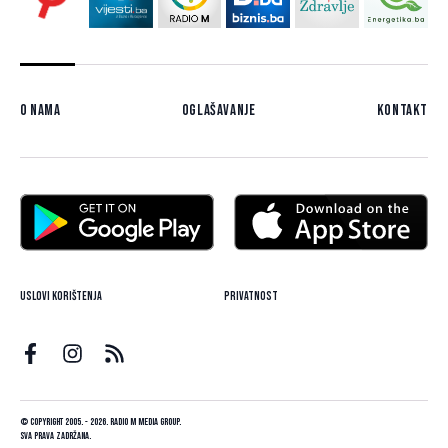
O nama
Oglašavanje
Kontakt
Uslovi korištenja
Privatnost
© Copyright 2005. - 2026. Radio M Media Group.
Sva prava zadržana.