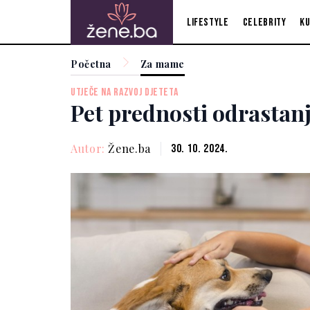
Lifestyle
Celebrity
Ku
Početna
Za mame
UTJEČE NA RAZVOJ DJETETA
Pet prednosti odrastan
Autor:
Žene.ba
30. 10. 2024.