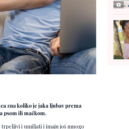
ca zna koliko je jaka ljubav prema
 sa psom ili mačkom.
trpeljivi i umiljati i imaju još mnogo