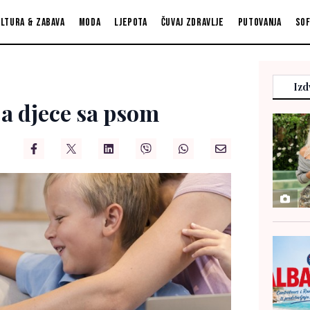
ltura & zabava
Moda
Ljepota
Čuvaj zdravlje
Putovanja
So
Izd
ja djece sa psom