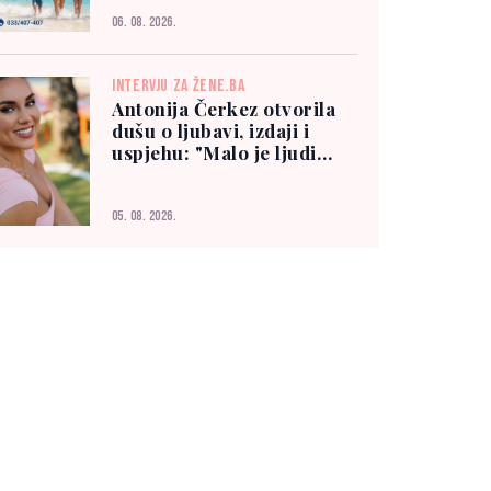
06. 08. 2026.
INTERVJU ZA ŽENE.BA
Antonija Čerkez otvorila
dušu o ljubavi, izdaji i
uspjehu: "Malo je ljudi
kojima možete vjerovati"
05. 08. 2026.