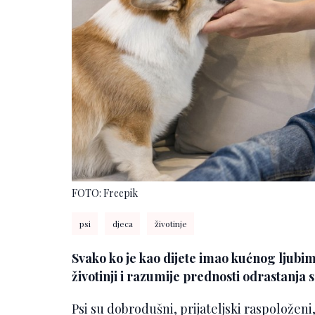
FOTO: Freepik
psi
djeca
životinje
Svako ko je kao dijete imao kućnog ljubim
životinji i razumije prednosti odrastanja
Psi su dobrodušni, prijateljski raspoloženi, 