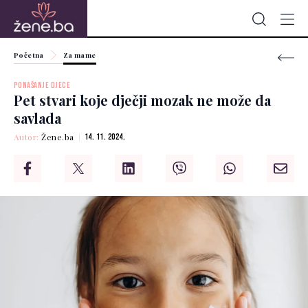
Početna
Za mame
PONAŠANJE DJECE
Pet stvari koje dječji mozak ne može da
savlada
Autor:
Žene.ba
14. 11. 2024.