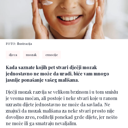
FOTO: Ilustracija
djeca
mozak
emocije
Kada saznate kojih pet stvari dječji mozak
jednostavno ne može da uradi, biće vam mnogo
jasnije ponašanje vašeg mališana.
Dječji mozak razvija se velikom brzinom i u tom smislu
je veoma moćan, ali postoje i neke stvari koje u ranom
uzrastu dijete jednostavno ne može da savlada. Ne
znajući da mozak mališana za neke stvari prosto nije
dovoljno zreo, roditelji ponekad grde dijete, jer nešto
ne može ili ga smatraju nevaljalim.