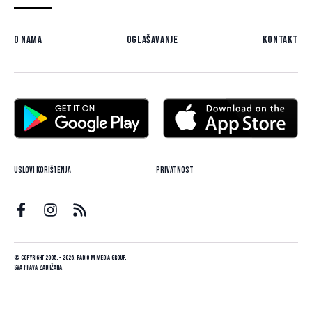
O nama
Oglašavanje
Kontakt
Uslovi korištenja
Privatnost
© Copyright 2005. - 2026. Radio M Media Group.
Sva prava zadržana.
Dizajn i programiranje:
Lampa.ba