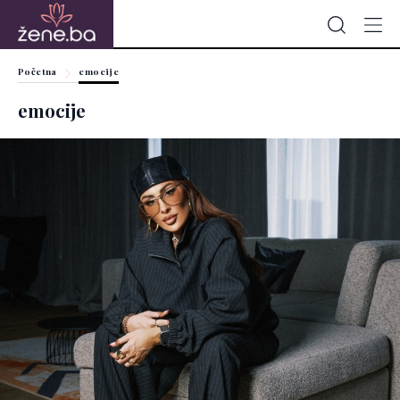
Početna
emocije
emocije