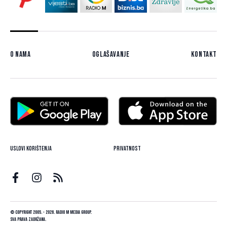
O nama
Oglašavanje
Kontakt
Uslovi korištenja
Privatnost
© Copyright 2005. - 2026. Radio M Media Group.
Sva prava zadržana.