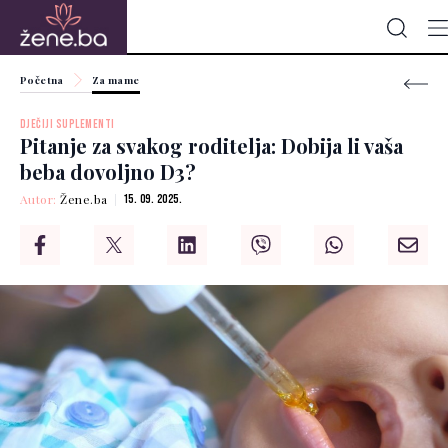
Početna
Za mame
DJEČIJI SUPLEMENTI
Pitanje za svakog roditelja: Dobija li vaša
beba dovoljno D3?
Autor:
Žene.ba
15. 09. 2025.