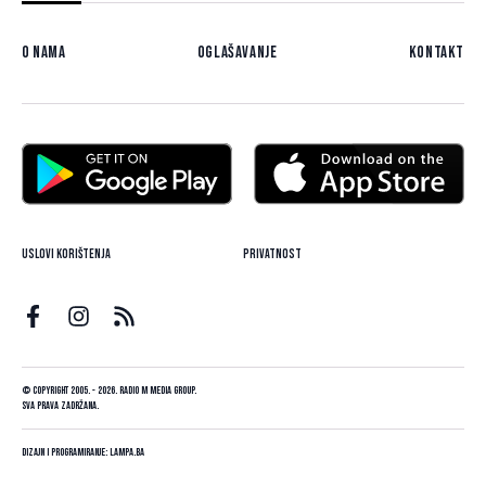
O nama
Oglašavanje
Kontakt
Uslovi korištenja
Privatnost
© Copyright 2005. - 2026. Radio M Media Group.
Sva prava zadržana.
Dizajn i programiranje:
Lampa.ba