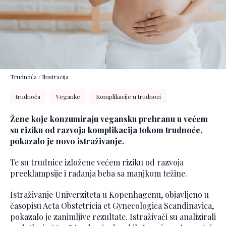
Trudnoća / Ilustracija
trudnoća
Veganke
Komplikacije u trudnoci
Žene koje konzumiraju vegansku prehranu u većem
su riziku od razvoja komplikacija tokom trudnoće,
pokazalo je novo istraživanje.
Te su trudnice izložene većem riziku od razvoja
preeklampsije i rađanja beba sa manjkom težine.
Istraživanje Univerziteta u Kopenhagenu, objavljeno u
časopisu Acta Obstetricia et Gynecologica Scandinavica,
pokazalo je zanimljive rezultate. Istraživači su analizirali