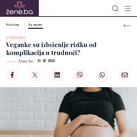
Početna
Za mame
ISTRAŽIVANJE
Veganke su izloženije riziku od
komplikacija u trudnoći?
Autor:
Žene.ba
01. 02. 2024.