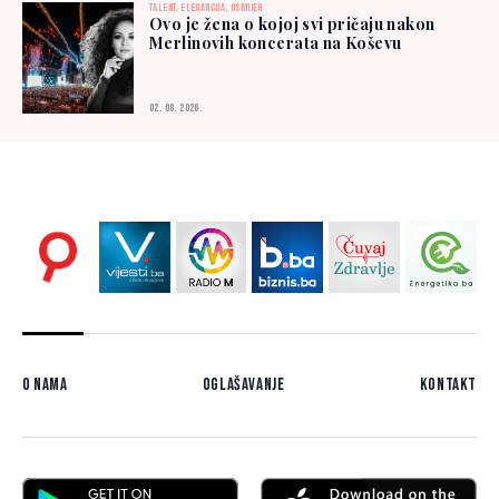
TALENT, ELEGANCIJA, OSMIJEH
Ovo je žena o kojoj svi pričaju nakon
Merlinovih koncerata na Koševu
02. 08. 2026.
O nama
Oglašavanje
Kontakt