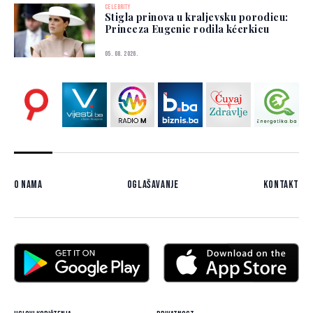
CELEBRITY
Stigla prinova u kraljevsku porodicu:
Princeza Eugenie rodila kćerkicu
05. 08. 2026.
O nama
Oglašavanje
Kontakt