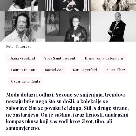
Foto: Pinterest
Diana Vreeland
Yves Saint Laurent
Diane von Furstenberg
Lauren Hutton
Rachel Zoe
Karl Lagerfeld
Alber Elbaz
Oscar de la Renta
Moda dolazi i odlazi. Sezone se smjenjuju, trendovi
nestaju brže nego što su došli, a kolekcije se
zaborave čim se povuku iz izloga. Stil, s druge strane,
ne zastarijeva. On je suština, izraz ličnosti, unutrašnji
kompas ukusa koji vas vodi kroz život, tiho, ali
samouvjereno.