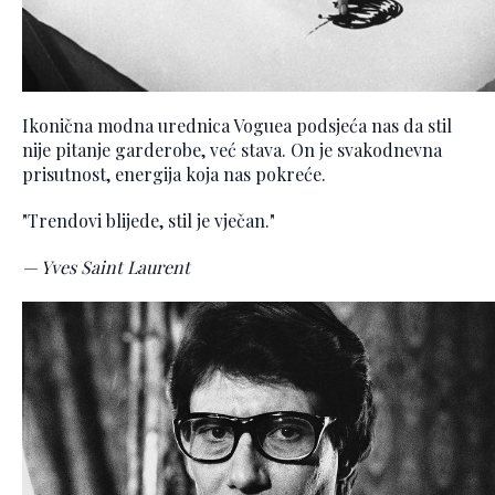
Ikonična modna urednica Voguea podsjeća nas da stil
nije pitanje garderobe, već stava. On je svakodnevna
prisutnost, energija koja nas pokreće.
"Trendovi blijede, stil je vječan."
— Yves Saint Laurent