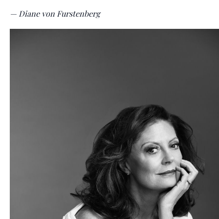
— Diane von Furstenberg