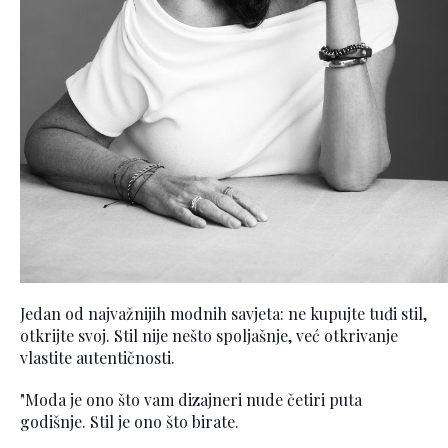
Jedan od najvažnijih modnih savjeta: ne kupujte tuđi stil,
otkrijte svoj. Stil nije nešto spoljašnje, već otkrivanje
vlastite autentičnosti.
"Moda je ono što vam dizajneri nude četiri puta
godišnje. Stil je ono što birate.