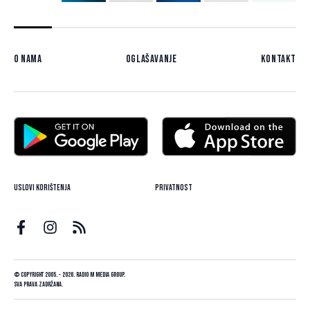
O nama
Oglašavanje
Kontakt
Uslovi korištenja
Privatnost
© Copyright 2005. - 2026. Radio M Media Group.
Sva prava zadržana.