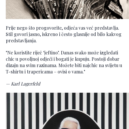
Prije nego što progovorite, odjeća vas već predstavlja.
Stil govori jasno, iskreno i često glasnije od bilo kakvog
predstavljanja.
"Ne koristite riječ ‘jeftino’. Danas svako može izgledati
chic u povoljnoj odjeći i bogati je kupuju. Postoji dobar
dizajn na svim razinama. Možete biti najchic na svijetu u
T-shirtu i trapericama – ovisi o vama."
— Karl Lagerfeld