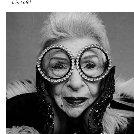
— Iris Apfel