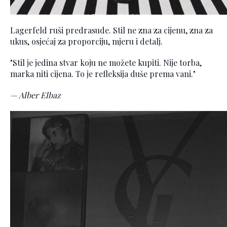
Lagerfeld ruši predrasude. Stil ne zna za cijenu, zna za
ukus, osjećaj za proporciju, mjeru i detalj.
"Stil je jedina stvar koju ne možete kupiti. Nije torba,
marka niti cijena. To je refleksija duše prema vani."
— Alber Elbaz