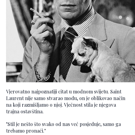
Vjerovatno najpoznatiji citat u modnom svijetu. Saint
Laurent nije samo stvarao modu, on je oblikovao način
na koji razmišljamo o njoj. Vječnost stila je njegova
trajna ostavština.
"Stil je nešto što svako od nas već posjeduje, samo ga
trebamo pronaći."