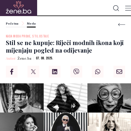
Početna
Moda
KADA MODA PROĐE, STIL OSTAJE
Stil se ne kupuje: Riječi modnih ikona koji
mijenjaju pogled na odijevanje
Autor:
Žene.ba
07. 08. 2025.