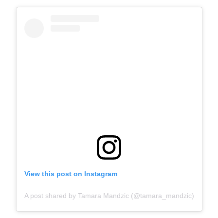
View this post on Instagram
A post shared by Tamara Mandzic (@tamara_mandzic)