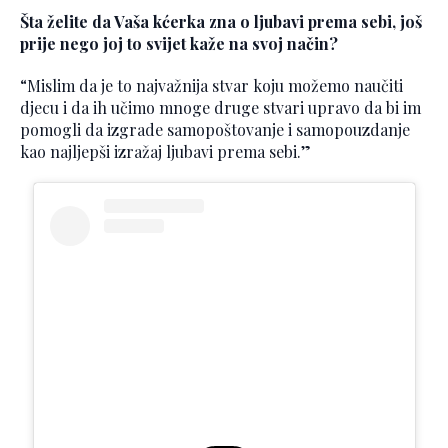
Šta želite da Vaša kćerka zna o ljubavi prema sebi, još
prije nego joj to svijet kaže na svoj način?
“Mislim da je to najvažnija stvar koju možemo naučiti
djecu i da ih učimo mnoge druge stvari upravo da bi im
pomogli da izgrade samopoštovanje i samopouzdanje
kao najljepši izražaj ljubavi prema sebi.”