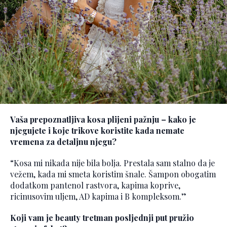
Vaša prepoznatljiva kosa plijeni pažnju – kako je
njegujete i koje trikove koristite kada nemate
vremena za detaljnu njegu?
“Kosa mi nikada nije bila bolja. Prestala sam stalno da je
vežem, kada mi smeta koristim šnale. Šampon obogatim
dodatkom pantenol rastvora, kapima koprive,
ricinusovim uljem, AD kapima i B kompleksom.”
Koji vam je beauty tretman posljednji put pružio