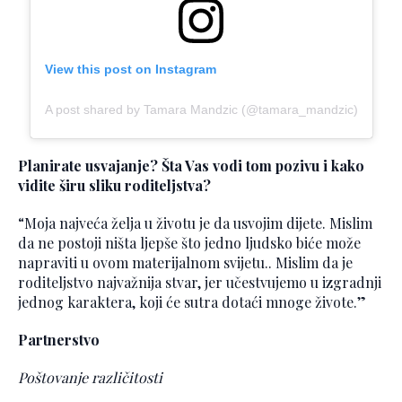
View this post on Instagram
A post shared by Tamara Mandzic (@tamara_mandzic)
Planirate usvajanje? Šta Vas vodi tom pozivu i kako
vidite širu sliku roditeljstva?
“Moja najveća želja u životu je da usvojim dijete. Mislim
da ne postoji ništa ljepše što jedno ljudsko biće može
napraviti u ovom materijalnom svijetu.. Mislim da je
roditeljstvo najvažnija stvar, jer učestvujemo u izgradnji
jednog karaktera, koji će sutra dotaći mnoge živote.”
Partnerstvo
Poštovanje različitosti