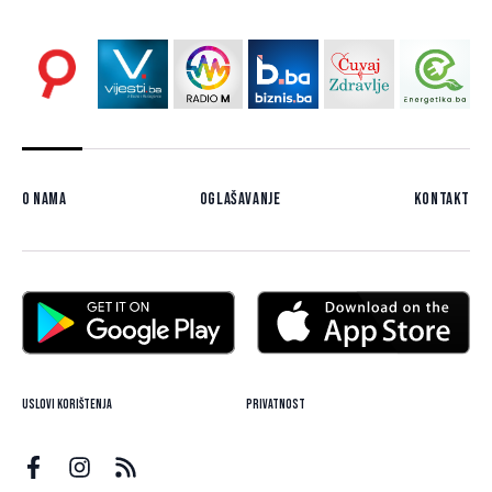
O nama
Oglašavanje
Kontakt
Uslovi korištenja
Privatnost