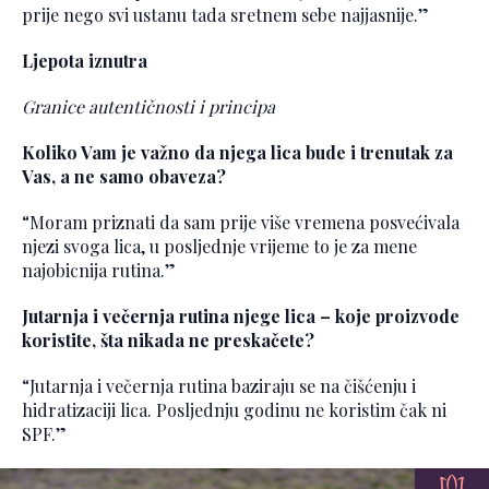
prije nego svi ustanu tada sretnem sebe najjasnije.”
Ljepota iznutra
Granice autentičnosti i principa
Koliko Vam je važno da njega lica bude i trenutak za
Vas, a ne samo obaveza?
“Moram priznati da sam prije više vremena posvećivala
njezi svoga lica, u posljednje vrijeme to je za mene
najobicnija rutina.”
Jutarnja i večernja rutina njege lica – koje proizvode
koristite, šta nikada ne preskačete?
“Jutarnja i večernja rutina baziraju se na čišćenju i
hidratizaciji lica. Posljednju godinu ne koristim čak ni
SPF.”